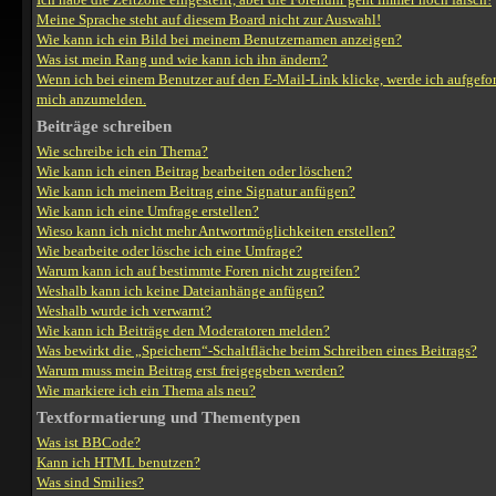
Meine Sprache steht auf diesem Board nicht zur Auswahl!
Wie kann ich ein Bild bei meinem Benutzernamen anzeigen?
Was ist mein Rang und wie kann ich ihn ändern?
Wenn ich bei einem Benutzer auf den E-Mail-Link klicke, werde ich aufgefor
mich anzumelden.
Beiträge schreiben
Wie schreibe ich ein Thema?
Wie kann ich einen Beitrag bearbeiten oder löschen?
Wie kann ich meinem Beitrag eine Signatur anfügen?
Wie kann ich eine Umfrage erstellen?
Wieso kann ich nicht mehr Antwortmöglichkeiten erstellen?
Wie bearbeite oder lösche ich eine Umfrage?
Warum kann ich auf bestimmte Foren nicht zugreifen?
Weshalb kann ich keine Dateianhänge anfügen?
Weshalb wurde ich verwarnt?
Wie kann ich Beiträge den Moderatoren melden?
Was bewirkt die „Speichern“-Schaltfläche beim Schreiben eines Beitrags?
Warum muss mein Beitrag erst freigegeben werden?
Wie markiere ich ein Thema als neu?
Textformatierung und Thementypen
Was ist BBCode?
Kann ich HTML benutzen?
Was sind Smilies?