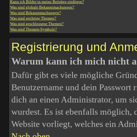
Kann ich Bilder in meine Beiträge einfügen?
Was sind globale Bekanntmachungen?
Was sind Bekanntmachungen?
Was sind wichtige Themen?
Was sind geschlossene Themen?
Was sind Themen-Symbole?
Registrierung und Anm
Warum kann ich mich nicht 
Dafür gibt es viele mögliche Gründ
Benutzername und dein Passwort ric
dich an einen Administrator, um si
wurdest. Es ist ebenfalls möglich,
Website vorliegt, welches ein Admi
Nach oben