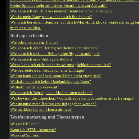
Meine Sprache steht auf diesem Board nicht zur Auswahl!
Wie kann ich ein Bild bei meinem Benutzernamen anzeigen?
Was ist mein Rang und wie kann ich ihn ändern?
Wenn ich bei einem Benutzer auf den E-Mail-Link klicke, werde ich aufgefor
mich anzumelden.
Beiträge schreiben
Wie schreibe ich ein Thema?
Wie kann ich einen Beitrag bearbeiten oder löschen?
Wie kann ich meinem Beitrag eine Signatur anfügen?
Wie kann ich eine Umfrage erstellen?
Wieso kann ich nicht mehr Antwortmöglichkeiten erstellen?
Wie bearbeite oder lösche ich eine Umfrage?
Warum kann ich auf bestimmte Foren nicht zugreifen?
Weshalb kann ich keine Dateianhänge anfügen?
Weshalb wurde ich verwarnt?
Wie kann ich Beiträge den Moderatoren melden?
Was bewirkt die „Speichern“-Schaltfläche beim Schreiben eines Beitrags?
Warum muss mein Beitrag erst freigegeben werden?
Wie markiere ich ein Thema als neu?
Textformatierung und Thementypen
Was ist BBCode?
Kann ich HTML benutzen?
Was sind Smilies?