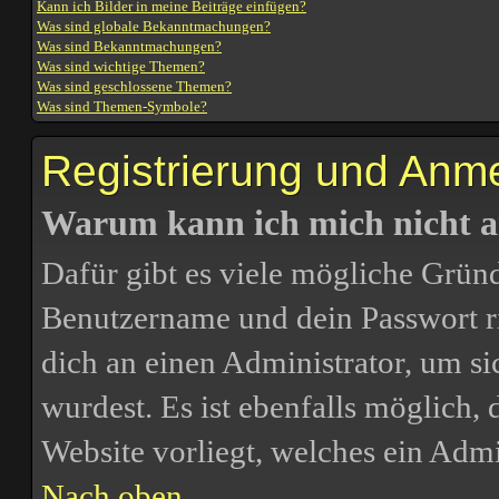
Kann ich Bilder in meine Beiträge einfügen?
Was sind globale Bekanntmachungen?
Was sind Bekanntmachungen?
Was sind wichtige Themen?
Was sind geschlossene Themen?
Was sind Themen-Symbole?
Registrierung und Anm
Warum kann ich mich nicht 
Dafür gibt es viele mögliche Gründ
Benutzername und dein Passwort ric
dich an einen Administrator, um si
wurdest. Es ist ebenfalls möglich,
Website vorliegt, welches ein Admi
Nach oben