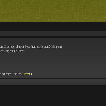
ierend auf den aktiven Besuchern der letzten 5 Minuten)
chzeitig online waren.
r neuestes Mitglied:
Hartmut