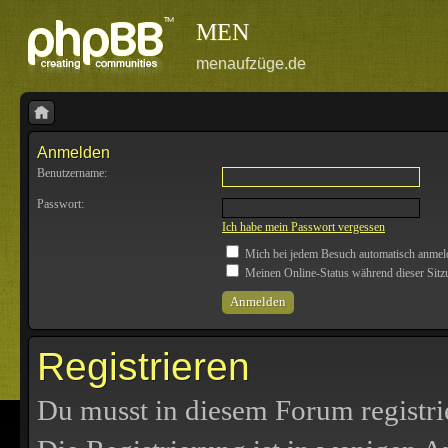
MEN
menaufzüge.de
Anmelden
Benutzername:
Passwort:
Ich habe mein Passwort vergessen
Mich bei jedem Besuch automatisch anmel
Meinen Online-Status während dieser Sitz
Registrieren
Du musst in diesem Forum registri