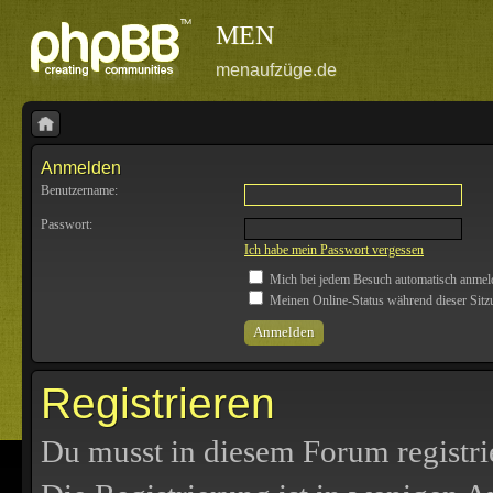
MEN
menaufzüge.de
Anmelden
Benutzername:
Passwort:
Ich habe mein Passwort vergessen
Mich bei jedem Besuch automatisch anmel
Meinen Online-Status während dieser Sitz
Registrieren
Du musst in diesem Forum registri