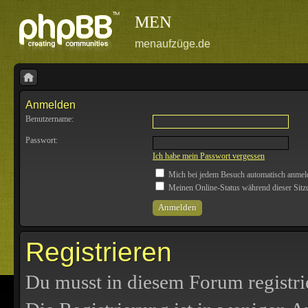
MEN
menaufzüge.de
Anmelden
Benutzername:
Passwort:
Ich habe mein Passwort vergessen
Mich bei jedem Besuch automatisch anmel
Meinen Online-Status während dieser Sitz
Registrieren
Du musst in diesem Forum registri