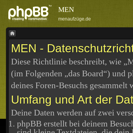
MEN
menaufzüge.de
MEN - Datenschutzricht
Diese Richtlinie beschreibt, wie 
(im Folgenden „das Board“) und 
deines Foren-Besuchs gesammelt 
Umfang und Art der Da
Deine Daten werden auf zwei vers
phpBB erstellt bei deinem Besuc
sind kleine Textdateien, die dein