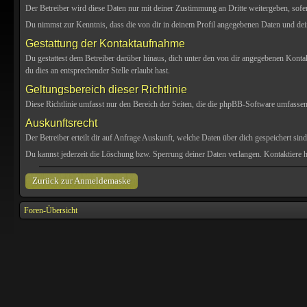
Der Betreiber wird diese Daten nur mit deiner Zustimmung an Dritte weitergeben, sofern
Du nimmst zur Kenntnis, dass die von dir in deinem Profil angegebenen Daten und dei
Gestattung der Kontaktaufnahme
Du gestattest dem Betreiber darüber hinaus, dich unter den von dir angegebenen Kontakt
du dies an entsprechender Stelle erlaubt hast.
Geltungsbereich dieser Richtlinie
Diese Richtlinie umfasst nur den Bereich der Seiten, die die phpBB-Software umfassen.
Auskunftsrecht
Der Betreiber erteilt dir auf Anfrage Auskunft, welche Daten über dich gespeichert sind
Du kannst jederzeit die Löschung bzw. Sperrung deiner Daten verlangen. Kontaktiere hi
Zurück zur Anmeldemaske
Foren-Übersicht