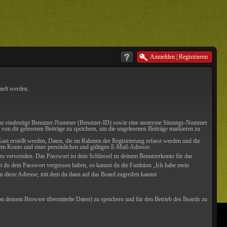
Anmelden
|
Registrieren
melt werden.
en eine eindeutige Benutzer-Nummer (Benutzer-ID) sowie eine anonyme Sitzungs-Nummer
 von dir gelesenen Beiträge zu speichern, um die ungelesenen Beiträge markieren zu
ast erstellt werden, Daten, die im Rahmen der Registrierung erfasst werden und die
sem Konto und einer persönlichen und gültigen E-Mail-Adresse.
n zu verwenden. Das Passwort ist dein Schlüssel zu deinem Benutzerkonto für das
st du dein Passwort vergessen haben, so kannst du die Funktion „Ich habe mein
 diese Adresse, mit dem du dann auf das Board zugreifen kannst.
n deinem Browser übermittelte Daten) zu speichern und für den Betrieb des Boards zu