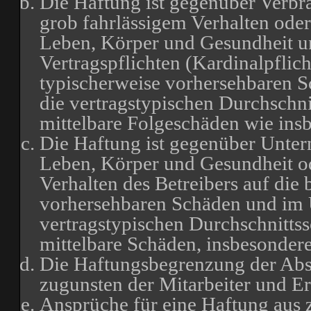
Die Haftung ist gegenüber Verbr
grob fahrlässigem Verhalten oder
Leben, Körper und Gesundheit un
Vertragspflichten (Kardinalpflich
typischerweise vorhersehbaren 
die vertragstypischen Durchschni
mittelbare Folgeschäden wie in
Die Haftung ist gegenüber Unter
Leben, Körper und Gesundheit od
Verhalten des Betreibers auf die 
vorhersehbaren Schäden und im 
vertragstypischen Durchschnittss
mittelbare Schäden, insbesonde
Die Haftungsbegrenzung der Absä
zugunsten der Mitarbeiter und Er
Ansprüche für eine Haftung aus