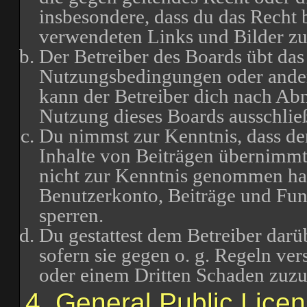
insbesondere, dass du das Recht b
verwendeten Links und Bilder zu
Der Betreiber des Boards übt das
Nutzungsbedingungen oder ander
kann der Betreiber dich nach Ab
Nutzung dieses Boards ausschließ
Du nimmst zur Kenntnis, dass der
Inhalte von Beiträgen übernimmt, d
nicht zur Kenntnis genommen hat.
Benutzerkonto, Beiträge und Funk
sperren.
Du gestattest dem Betreiber darü
sofern sie gegen o. g. Regeln ve
oder einem Dritten Schaden zuz
4. General Public Lice