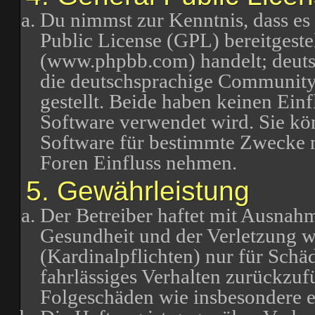
Du nimmst zur Kenntnis, dass es
Public License (GPL) bereitgest
(www.phpbb.com) handelt; deuts
die deutschsprachige Communit
gestellt. Beide haben keinen Einf
Software verwendet wird. Sie k
Software für bestimmte Zwecke n
Foren Einfluss nehmen.
5. Gewährleistung
Der Betreiber haftet mit Ausnah
Gesundheit und der Verletzung we
(Kardinalpflichten) nur für Schäd
fahrlässiges Verhalten zurückzufü
Folgeschäden wie insbesondere 