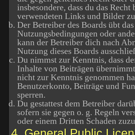
insbesondere, dass du das Recht b
verwendeten Links und Bilder zu
Der Betreiber des Boards übt das
Nutzungsbedingungen oder ander
kann der Betreiber dich nach Ab
Nutzung dieses Boards ausschließ
Du nimmst zur Kenntnis, dass der
Inhalte von Beiträgen übernimmt, d
nicht zur Kenntnis genommen hat.
Benutzerkonto, Beiträge und Funk
sperren.
Du gestattest dem Betreiber darü
sofern sie gegen o. g. Regeln ve
oder einem Dritten Schaden zuz
4. General Public Lice