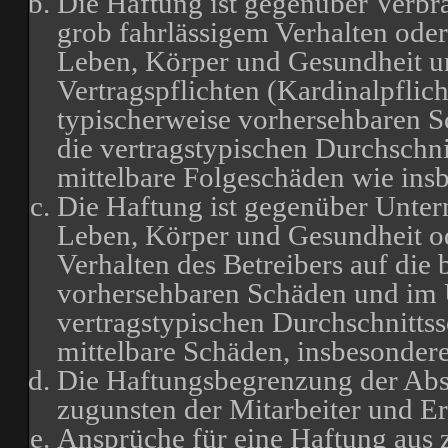
Die Haftung ist gegenüber Verbr
grob fahrlässigem Verhalten oder
Leben, Körper und Gesundheit un
Vertragspflichten (Kardinalpflich
typischerweise vorhersehbaren 
die vertragstypischen Durchschni
mittelbare Folgeschäden wie in
Die Haftung ist gegenüber Unter
Leben, Körper und Gesundheit od
Verhalten des Betreibers auf die 
vorhersehbaren Schäden und im 
vertragstypischen Durchschnittss
mittelbare Schäden, insbesonde
Die Haftungsbegrenzung der Absä
zugunsten der Mitarbeiter und Er
Ansprüche für eine Haftung aus