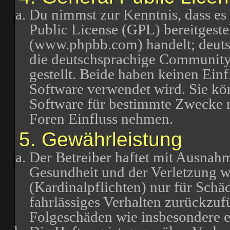
Du nimmst zur Kenntnis, dass es
Public License (GPL) bereitgest
(www.phpbb.com) handelt; deuts
die deutschsprachige Communit
gestellt. Beide haben keinen Einf
Software verwendet wird. Sie k
Software für bestimmte Zwecke n
Foren Einfluss nehmen.
5. Gewährleistung
Der Betreiber haftet mit Ausnah
Gesundheit und der Verletzung we
(Kardinalpflichten) nur für Schäd
fahrlässiges Verhalten zurückzufü
Folgeschäden wie insbesondere 