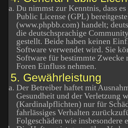
Du nimmst zur Kenntnis, dass es
Public License (GPL) bereitgest
(www.phpbb.com) handelt; deuts
die deutschsprachige Communit
gestellt. Beide haben keinen Einf
Software verwendet wird. Sie k
Software für bestimmte Zwecke n
Foren Einfluss nehmen.
5. Gewährleistung
Der Betreiber haftet mit Ausnah
Gesundheit und der Verletzung we
(Kardinalpflichten) nur für Schäd
fahrlässiges Verhalten zurückzufü
Folgeschäden wie insbesondere 