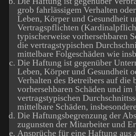
Die Haftung ist gegenüber Verbr
grob fahrlässigem Verhalten oder
Leben, Körper und Gesundheit un
Vertragspflichten (Kardinalpflich
typischerweise vorhersehbaren 
die vertragstypischen Durchschni
mittelbare Folgeschäden wie in
Die Haftung ist gegenüber Unter
Leben, Körper und Gesundheit od
Verhalten des Betreibers auf die 
vorhersehbaren Schäden und im 
vertragstypischen Durchschnittss
mittelbare Schäden, insbesonde
Die Haftungsbegrenzung der Absä
zugunsten der Mitarbeiter und Er
Ansprüche für eine Haftung aus