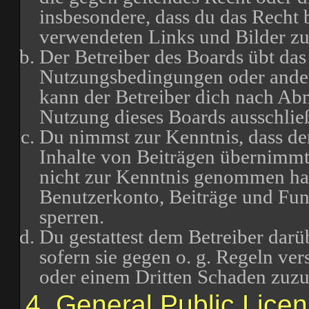
insbesondere, dass du das Recht b
verwendeten Links und Bilder zu
Der Betreiber des Boards übt das
Nutzungsbedingungen oder ander
kann der Betreiber dich nach Ab
Nutzung dieses Boards ausschließ
Du nimmst zur Kenntnis, dass der
Inhalte von Beiträgen übernimmt, d
nicht zur Kenntnis genommen hat.
Benutzerkonto, Beiträge und Funk
sperren.
Du gestattest dem Betreiber darü
sofern sie gegen o. g. Regeln ve
oder einem Dritten Schaden zuz
4. General Public Lice