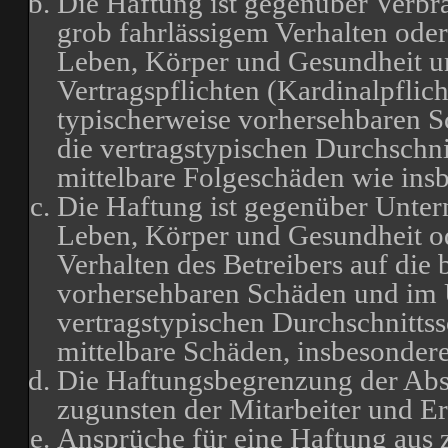
Die Haftung ist gegenüber Verbr
grob fahrlässigem Verhalten oder
Leben, Körper und Gesundheit un
Vertragspflichten (Kardinalpflich
typischerweise vorhersehbaren 
die vertragstypischen Durchschni
mittelbare Folgeschäden wie in
Die Haftung ist gegenüber Unter
Leben, Körper und Gesundheit od
Verhalten des Betreibers auf die 
vorhersehbaren Schäden und im 
vertragstypischen Durchschnittss
mittelbare Schäden, insbesonde
Die Haftungsbegrenzung der Absä
zugunsten der Mitarbeiter und Er
Ansprüche für eine Haftung aus