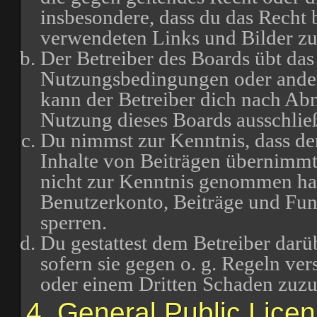
insbesondere, dass du das Recht b
verwendeten Links und Bilder zu
Der Betreiber des Boards übt das
Nutzungsbedingungen oder ander
kann der Betreiber dich nach Ab
Nutzung dieses Boards ausschließ
Du nimmst zur Kenntnis, dass der
Inhalte von Beiträgen übernimmt, d
nicht zur Kenntnis genommen hat.
Benutzerkonto, Beiträge und Funk
sperren.
Du gestattest dem Betreiber darü
sofern sie gegen o. g. Regeln ve
oder einem Dritten Schaden zuz
4. General Public Lice