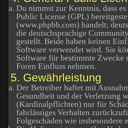
Du nimmst zur Kenntnis, dass es
Public License (GPL) bereitgest
(www.phpbb.com) handelt; deuts
die deutschsprachige Communit
gestellt. Beide haben keinen Einf
Software verwendet wird. Sie k
Software für bestimmte Zwecke n
Foren Einfluss nehmen.
5. Gewährleistung
Der Betreiber haftet mit Ausnah
Gesundheit und der Verletzung we
(Kardinalpflichten) nur für Schäd
fahrlässiges Verhalten zurückzufü
Folgeschäden wie insbesondere 