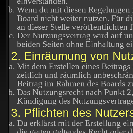
einverstanden.
Wenn du mit diesen Regelungen ni
Board nicht weiter nutzen. Für d
an dieser Stelle veröffentlichten
Der Nutzungsvertrag wird auf u
beiden Seiten ohne Einhaltung ei
2. Einräumung von Nut
Mit dem Erstellen eines Beitrags 
zeitlich und räumlich unbeschrän
Beitrag im Rahmen des Boards z
Das Nutzungsrecht nach Punkt 2,
Kündigung des Nutzungsvertrage
3. Pflichten des Nutzer
Du erklärst mit der Erstellung ein
die gegen geltendes Recht oder di