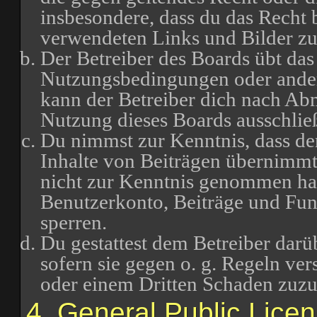
insbesondere, dass du das Recht b
verwendeten Links und Bilder zu
Der Betreiber des Boards übt das
Nutzungsbedingungen oder ander
kann der Betreiber dich nach Ab
Nutzung dieses Boards ausschließ
Du nimmst zur Kenntnis, dass der
Inhalte von Beiträgen übernimmt, d
nicht zur Kenntnis genommen hat.
Benutzerkonto, Beiträge und Funk
sperren.
Du gestattest dem Betreiber darü
sofern sie gegen o. g. Regeln ve
oder einem Dritten Schaden zuz
4. General Public Lice