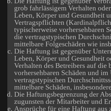
Die Haftung ist gegenüber Verbr
grob fahrlässigem Verhalten oder
Leben, Körper und Gesundheit un
Vertragspflichten (Kardinalpflich
typischerweise vorhersehbaren 
die vertragstypischen Durchschni
mittelbare Folgeschäden wie in
Die Haftung ist gegenüber Unter
Leben, Körper und Gesundheit od
Verhalten des Betreibers auf die 
vorhersehbaren Schäden und im 
vertragstypischen Durchschnittss
mittelbare Schäden, insbesonde
Die Haftungsbegrenzung der Absä
zugunsten der Mitarbeiter und Er
Ansprüche für eine Haftung aus