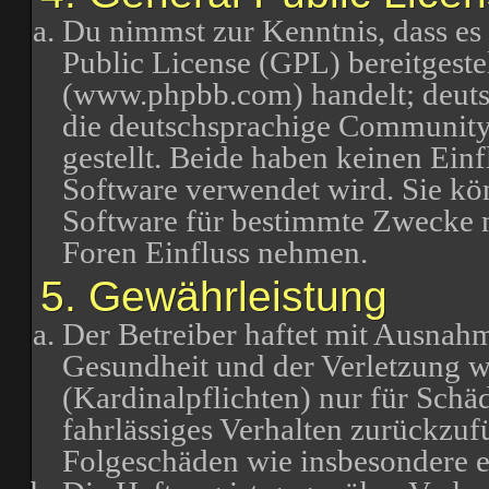
Du nimmst zur Kenntnis, dass es
Public License (GPL) bereitgest
(www.phpbb.com) handelt; deuts
die deutschsprachige Communit
gestellt. Beide haben keinen Einf
Software verwendet wird. Sie k
Software für bestimmte Zwecke n
Foren Einfluss nehmen.
5. Gewährleistung
Der Betreiber haftet mit Ausnah
Gesundheit und der Verletzung we
(Kardinalpflichten) nur für Schäd
fahrlässiges Verhalten zurückzufü
Folgeschäden wie insbesondere 