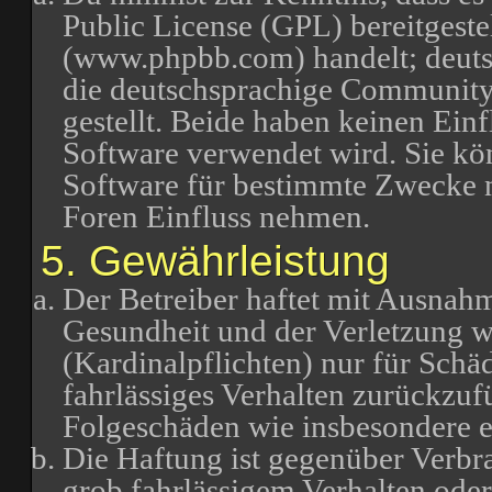
Public License (GPL) bereitgest
(www.phpbb.com) handelt; deuts
die deutschsprachige Communit
gestellt. Beide haben keinen Einf
Software verwendet wird. Sie k
Software für bestimmte Zwecke n
Foren Einfluss nehmen.
5. Gewährleistung
Der Betreiber haftet mit Ausnah
Gesundheit und der Verletzung we
(Kardinalpflichten) nur für Schäd
fahrlässiges Verhalten zurückzufü
Folgeschäden wie insbesondere 
Die Haftung ist gegenüber Verbr
grob fahrlässigem Verhalten oder