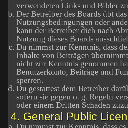
verwendeten Links und Bilder zu
Der Betreiber des Boards übt das
Nutzungsbedingungen oder ander
kann der Betreiber dich nach Ab
Nutzung dieses Boards ausschließ
Du nimmst zur Kenntnis, dass der
Inhalte von Beiträgen übernimmt, d
nicht zur Kenntnis genommen hat.
Benutzerkonto, Beiträge und Funk
sperren.
Du gestattest dem Betreiber darü
sofern sie gegen o. g. Regeln ve
oder einem Dritten Schaden zuz
4. General Public Lice
Du nimmst zur Kenntnis, dass es